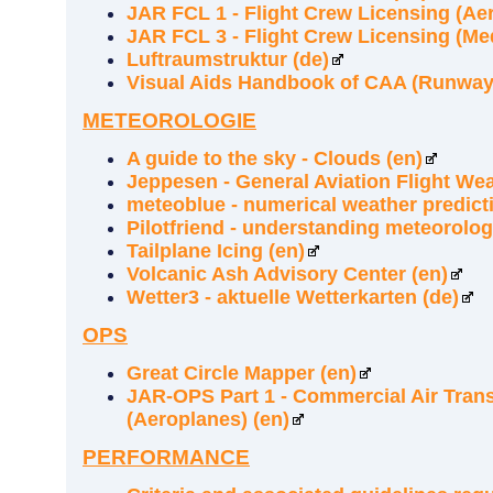
JAR FCL 1 - Flight Crew Licensing (Aer
JAR FCL 3 - Flight Crew Licensing (Med
Luftraumstruktur (de)
Visual Aids Handbook of CAA (Runway/
METEOROLOGIE
A guide to the sky - Clouds (en)
Jeppesen - General Aviation Flight We
meteoblue - numerical weather predicti
Pilotfriend - understanding meteorolog
Tailplane Icing (en)
Volcanic Ash Advisory Center (en)
Wetter3 - aktuelle Wetterkarten (de)
OPS
Great Circle Mapper (en)
JAR-OPS Part 1 - Commercial Air Trans
(Aeroplanes) (en)
PERFORMANCE