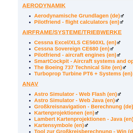
AERODYNAMIK
Aerodynamische Grundlagen (de)
Pilotfriend - flight calculators (en)
AIRFRAME/SYSTEME/TRIEBWERKE
Cessna Excel/XLS CE560XL (en)
Cessna Sovereign CE680 (en)
Pilotfriend - aircraft engines (en)
SmartCockpit - Aircraft systems and op
The Boeing 737 Technical Site (en)
Turboprop Turbine PT6 + Systems (en)
ANAV
Astro Simulator - Web Flash (en)
Astro Simulator - Web Java (en)
Großkreisnavigation - Berechnung (de
Kartenprojektionen (en)
Lambert Kartenprojektionen - Java (en
Kartensymbole (en)
Tool zur Großkreisberechnung - Win (d