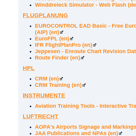
Winddreieck Simulator - Web Flash (de
FLUGPLANUNG
EUROCONTROL EAD Basic - Free Euro
(AIP) (en)
EuroFPL (en)
IFR FlightPlanPro (en)
Jeppesen - Enroute Chart Revision Dat
Route Finder (en)
HPL
CRM (en)
CRM Training (en)
INSTRUMENTE
Aviation Training Tools - Interactive Tr
LUFTRECHT
AOPA's Airports Signage and Markings
JAA Publications and NPAs (en)