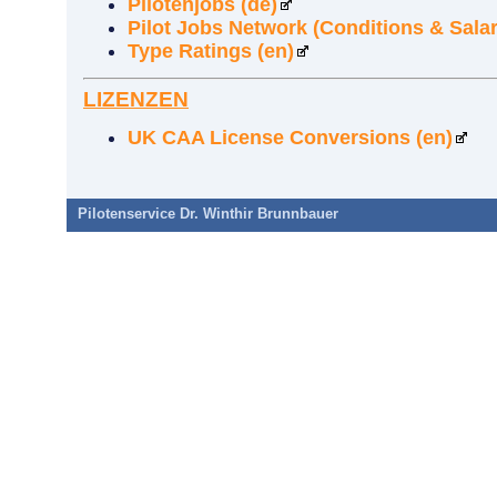
Pilotenjobs (de)
Pilot Jobs Network (Conditions & Salar
Type Ratings (en)
LIZENZEN
UK CAA License Conversions (en)
Pilotenservice Dr. Winthir Brunnbauer