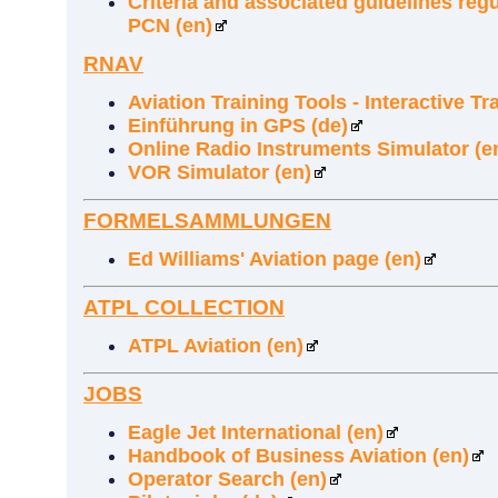
Criteria and associated guidelines reg
PCN (en)
RNAV
Aviation Training Tools - Interactive Tr
Einführung in GPS (de)
Online Radio Instruments Simulator (e
VOR Simulator (en)
FORMELSAMMLUNGEN
Ed Williams' Aviation page (en)
ATPL COLLECTION
ATPL Aviation (en)
JOBS
Eagle Jet International (en)
Handbook of Business Aviation (en)
Operator Search (en)